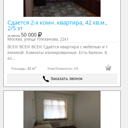
Сдается 2-х комн. квартира, 42 кв.м., 
2/5 эт
50 000
за месяц
Москва, улица Плеханова, 22к1
ВСЕХ! ВСЕХ! ВСЕХ! Сдаётся квартира с мебелью и т
ехникой. Комнаты изолированные. Есть балкон. Б
ез...
2
42 м
Площадь:
Этаж/Этажность:
2/5
Заказать звонок