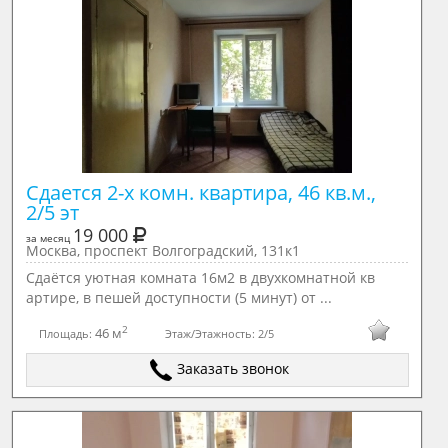
Сдается 2-х комн. квартира, 46 кв.м., 
2/5 эт
19 000
за месяц
Москва, проспект Волгоградский, 131к1
Сдаётся уютная комната 16м2 в двухкомнатной кв
артире, в пешей доступности (5 минут) от ...
2
46 м
Площадь:
Этаж/Этажность:
2/5
Заказать звонок