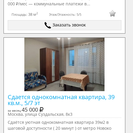
000 ₽/мес — коммунальные платежи в...
2
38 м
Площадь:
Этаж/Этажность:
5/5
Заказать звонок
Сдается однокомнатная квартира, 39 
кв.м., 5/7 эт
45 000
за месяц
Москва, улица Суздальская, 8к3
Сдаётся уютная однокомнатная квартира 39м2 в
шаговой доступности ( 20 минут ) от метро Новоко