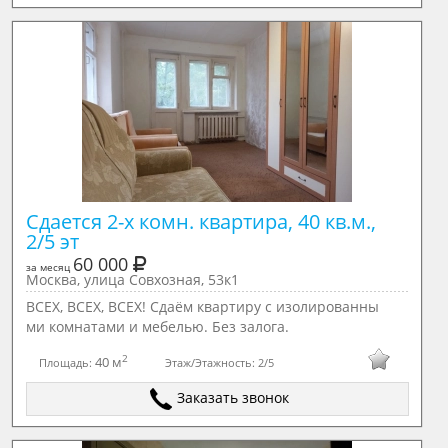
Сдается 2-х комн. квартира, 40 кв.м., 
2/5 эт
60 000
за месяц
Москва, улица Совхозная, 53к1
ВСЕХ, ВСЕХ, ВСЕХ! Сдаём квартиру с изолированны
ми комнатами и мебелью. Без залога.
2
40 м
Площадь:
Этаж/Этажность:
2/5
Заказать звонок