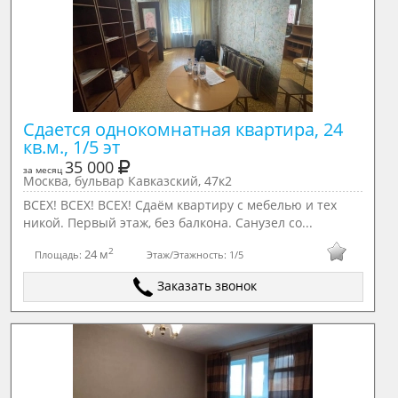
Сдается однокомнатная квартира, 24 
кв.м., 1/5 эт
35 000
за месяц
Москва, бульвар Кавказский, 47к2
ВСЕХ! ВСЕХ! ВСЕХ! Сдаём квартиру с мебелью и тех
никой. Первый этаж, без балкона. Санузел со...
2
24 м
Площадь:
Этаж/Этажность:
1/5
Заказать звонок