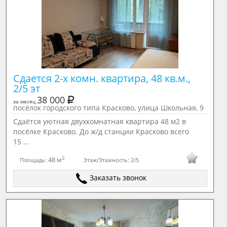
Сдается 2-х комн. квартира, 48 кв.м., 
2/5 эт
38 000
за месяц
посёлок городского типа Красково, улица Школьная, 9
Сдаётся уютная двухкомнатная квартира 48 м2 в
посёлке Красково. До ж/д станции Красково всего
15 ...
2
48 м
Площадь:
Этаж/Этажность:
2/5
Заказать звонок