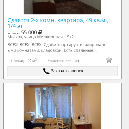
Сдается 2-х комн. квартира, 49 кв.м., 
1/4 эт
55 000
за месяц
Москва, улица Миллионная, 15к2
ВСЕХ! ВСЕХ! ВСЕХ! Сдаём квартиру с изолированн
ыми комнатами, кладовкой. Есть спальные...
2
49 м
Площадь:
Этаж/Этажность:
1/4
Заказать звонок