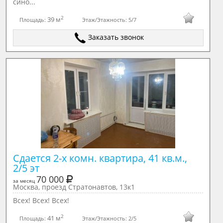
сино...
2
39 м
Площадь:
Этаж/Этажность:
5/7
Заказать звонок
Сдается 2-х комн. квартира, 41 кв.м., 
2/5 эт
70 000
за месяц
Москва, проезд Стратонавтов, 13к1
Всех! Всех! Всех!
2
41 м
Площадь:
Этаж/Этажность:
2/5