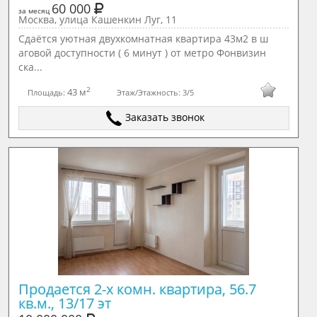
60 000
за месяц
Москва, улица Кашенкин Луг, 11
Сдаётся уютная двухкомнатная квартира 43м2 в ш
аговой доступности ( 6 минут ) от метро Фонвизин
ска...
2
43 м
Площадь:
Этаж/Этажность:
3/5
Заказать звонок
Продается 2-х комн. квартира, 56.7 
кв.м., 13/17 эт