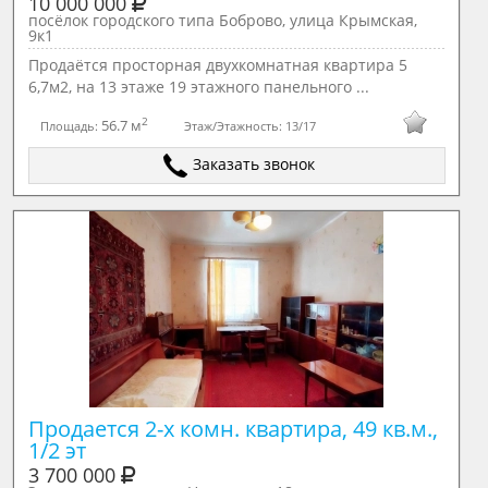
10 000 000
посёлок городского типа Боброво, улица Крымская,
9к1
Продаётся просторная двухкомнатная квартира 5
6,7м2, на 13 этаже 19 этажного панельного ...
2
56.7 м
Площадь:
Этаж/Этажность:
13/17
Заказать звонок
Продается 2-х комн. квартира, 49 кв.м., 
1/2 эт
3 700 000