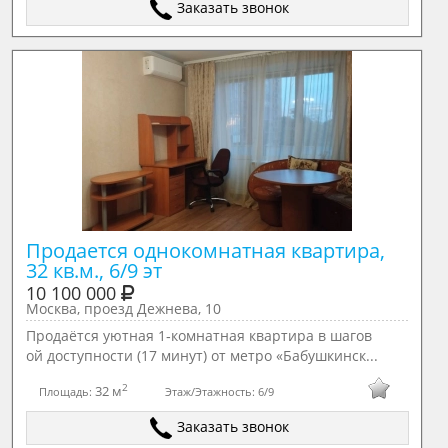
Заказать звонок
Продается однокомнатная квартира, 
32 кв.м., 6/9 эт
10 100 000
Москва, проезд Дежнева, 10
Продаётся уютная 1‑комнатная квартира в шагов
ой доступности (17 минут) от метро «Бабушкинск...
2
32 м
Площадь:
Этаж/Этажность:
6/9
Заказать звонок