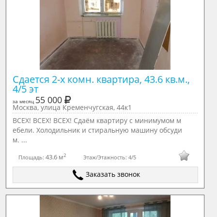
Сдается 2-х комн. квартира, 43.6 кв.м., 
4/5 эт
55 000
за месяц
Москва, улица Кременчугская, 44к1
ВСЕХ! ВСЕХ! ВСЕХ! Сдаём квартиру с минимумом м
ебели. Холодильник и стиральную машину обсуди
м. ...
2
43.6 м
Площадь:
Этаж/Этажность:
4/5
Заказать звонок