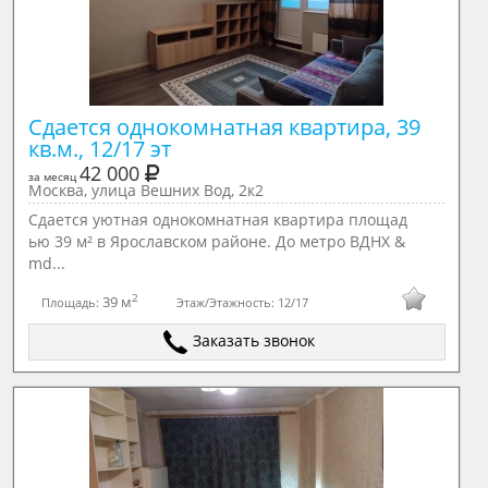
Сдается однокомнатная квартира, 39 
кв.м., 12/17 эт
42 000
за месяц
Москва, улица Вешних Вод, 2к2
Сдается уютная однокомнатная квартира площад
ью 39 м² в Ярославском районе. До метро ВДНХ &
md...
2
39 м
Площадь:
Этаж/Этажность:
12/17
Заказать звонок