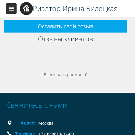
Риэлтор Ирина Билецкая
Оставить свой отзыв
Отзывы клиентов
Всего на странице: 0
Свяжитесь с нами
Адрес:
Москва
Телефон:
+7 (999)814-02-89