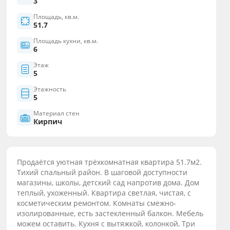
3
Площадь, кв.м.
51.7
Площадь кухни, кв.м.
6
Этаж
5
Этажность
5
Материал стен
Кирпич
Продаётся уютная трёхкомнатная квартира 51.7м2.
Тихий спальный район. В шаговой доступности
магазины, школы, детский сад напротив дома. Дом
теплый, ухоженный. Квартира светлая, чистая, с
косметическим ремонтом. Комнаты смежно-
изолированные, есть застекленный балкон. Мебель
можем оставить. Кухня с вытяжкой, колонкой, Три