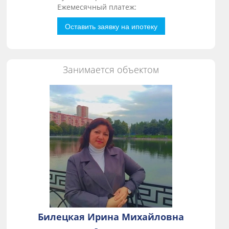
Ежемесячный платеж:
Оставить заявку на ипотеку
Занимается объектом
Билецкая Ирина Михайловна