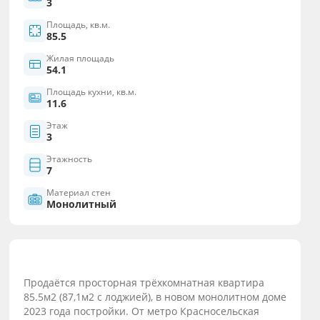
3
Площадь, кв.м.
85.5
Жилая площадь
54.1
Площадь кухни, кв.м.
11.6
Этаж
3
Этажность
7
Материал стен
Монолитный
Продаётся просторная трёхкомнатная квартира
85.5м2 (87,1м2 с лоджией), в новом монолитном доме
2023 года постройки. От метро Красносельская