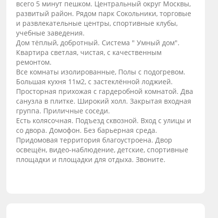
всего 5 минут пешком. Центральный округ Москвы,
развитый район. Рядом парк Сокольники, торговые
и развлекательные центры, спортивные клубы,
учебные заведения.
Дом тёплый, добротный. Система " Умный дом".
Квартира светлая, чистая, с качественным
ремонтом.
Все комнаты изолированные, Полы с подогревом.
Большая кухня 11м2, с застеклённой лоджией.
Просторная прихожая с гардеробной комнатой. Два
санузла в плитке. Широкий холл. Закрытая входная
группа. Приличные соседи.
Есть колясочная. Подъезд сквозной. Вход с улицы и
со двора. Домофон. Без барьерная среда.
Придомовая территория благоустроена. Двор
освещён, видео-наблюдение, детские, спортивные
площадки и площадки для отдыха. Звоните.